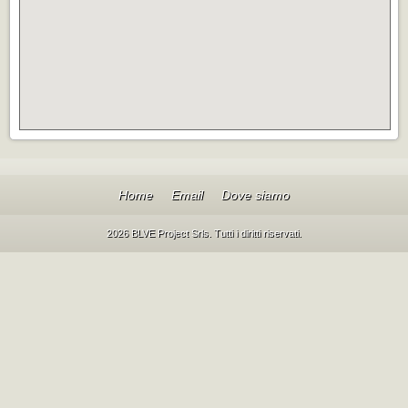
Home
Email
Dove siamo
2026 BLVE Project Srls. Tutti i diritti riservati.